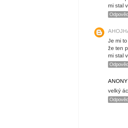
mi stal 
Odpověd
AHOJH
Je mi to
že ten 
mi stal 
Odpověd
ANONY
velký ác
Odpověd