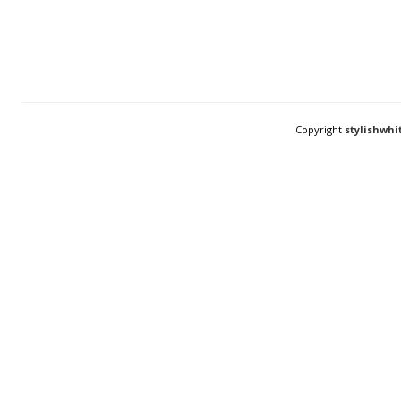
Copyright
stylishwhi