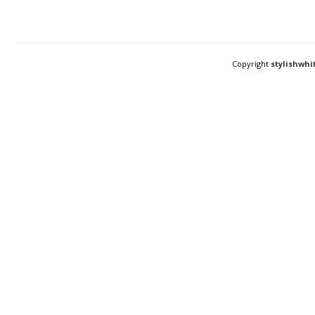
Copyright
stylishwhi