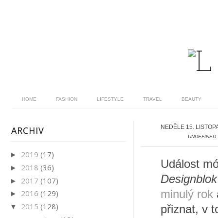
HOME
FASHION
LIFESTYLE
TRAVEL
BEAUTY
NEDĚLE 15. LISTOP
ARCHIV
UNDEFINED
2019
(17)
►
Událost mód
2018
(36)
►
Designblok
2017
(107)
►
minulý rok
2016
(129)
►
2015
(128)
▼
přiznat, v 