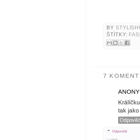
BY
STYLISH
ŠTÍTKY:
FAS
7 KOMENT
ANONY
Králíčk
tak jako
Odpověd
Odpovědi