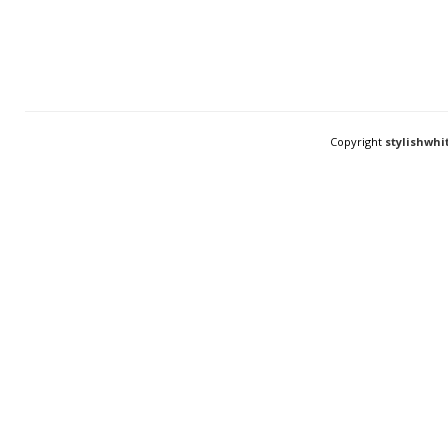
Copyright
stylishwhi