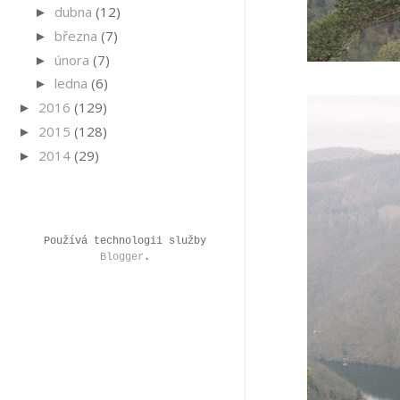
dubna
(12)
►
března
(7)
►
února
(7)
►
ledna
(6)
►
2016
(129)
►
2015
(128)
►
2014
(29)
►
Používá technologii služby
Blogger
.