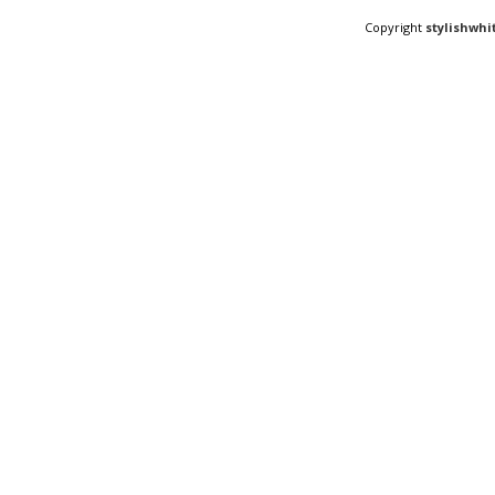
Copyright
stylishwhi