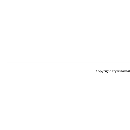
Copyright
stylishwhi