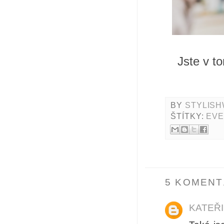
Jste v t
BY
STYLISH
ŠTÍTKY:
EV
5 KOMENT
KATEŘ