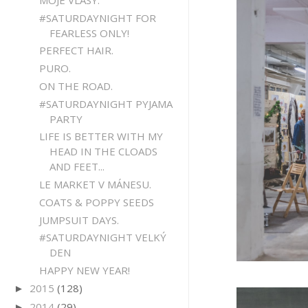
#SATURDAYNIGHT FOR
FEARLESS ONLY!
PERFECT HAIR.
PURO.
ON THE ROAD.
#SATURDAYNIGHT PYJAMA
PARTY
LIFE IS BETTER WITH MY
HEAD IN THE CLOADS
AND FEET...
LE MARKET V MÁNESU.
COATS & POPPY SEEDS
JUMPSUIT DAYS.
#SATURDAYNIGHT VELKÝ
DEN
HAPPY NEW YEAR!
2015
(128)
►
2014
(29)
►