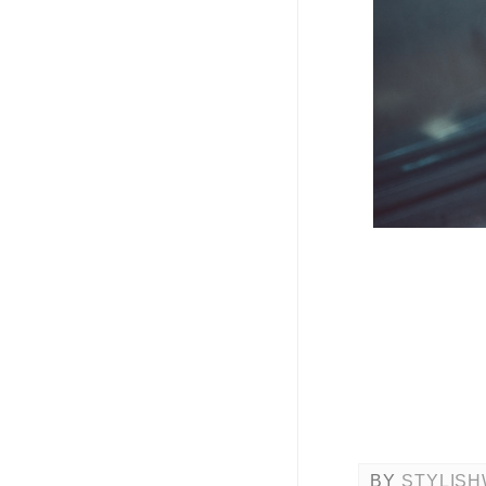
BY
STYLISH