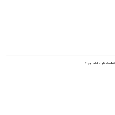
Copyright
stylishwhi