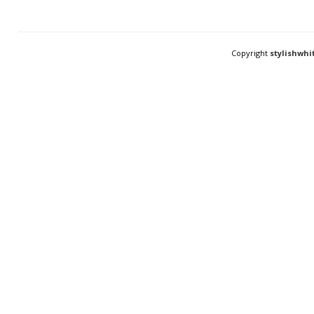
Copyright
stylishwhi