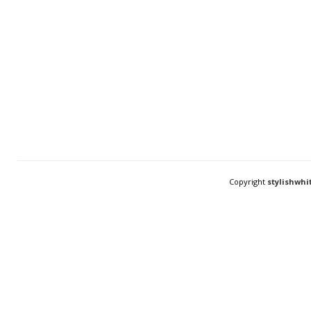
Copyright
stylishwhi