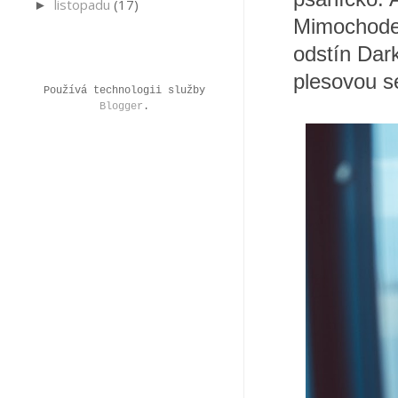
listopadu
(17)
►
Mimochodem
odstín Dark
plesovou s
Používá technologii služby
Blogger
.