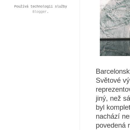
Používá technologii služby
Blogger
.
Barcelonský
Světové vý
reprezento
jiný, než 
byl komplet
nachází ne
povedená r