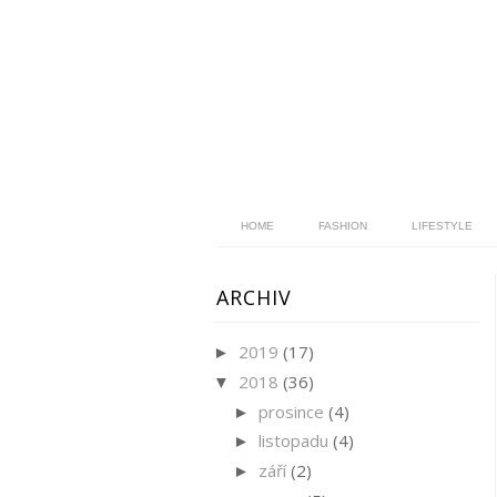
HOME
FASHION
LIFESTYLE
ARCHIV
2019
(17)
►
2018
(36)
▼
prosince
(4)
►
listopadu
(4)
►
září
(2)
►