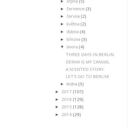
srpna
(5)
►
července
(3)
►
června
(2)
►
května
(2)
►
dubna
(4)
►
března
(3)
►
února
(4)
▼
THREE DAYS IN BERLIN.
DENIM IS MY CANVAS.
A SCENTED STORY.
LET'S GO TO BERLIN!
ledna
(3)
►
2017
(107)
►
2016
(129)
►
2015
(128)
►
2014
(29)
►