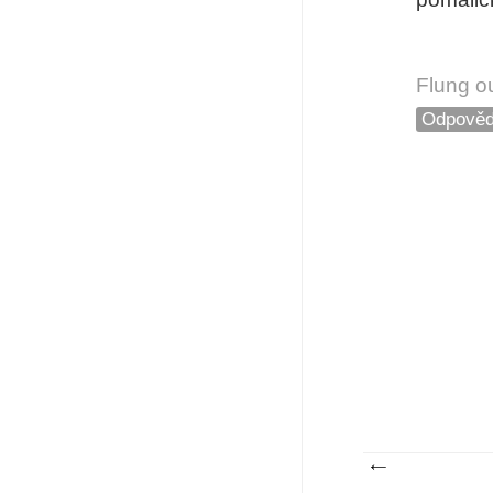
Flung o
Odpověd