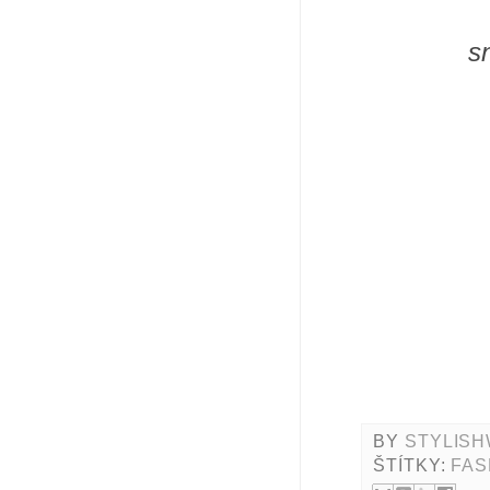
s
BY
STYLISH
ŠTÍTKY:
FAS